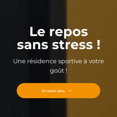
Le repos
sans stress !
Une résidence sportive à votre
goût !
En savoir plus