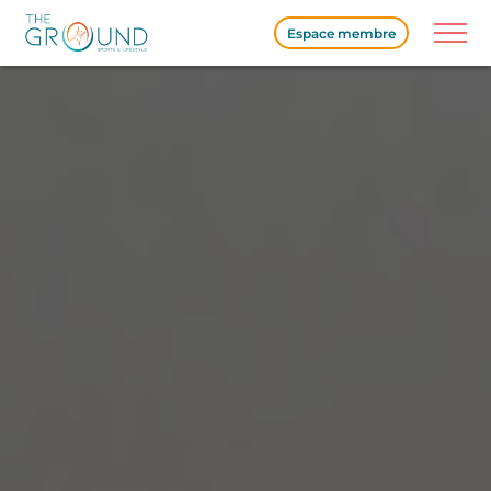
the_content();
Espace membre