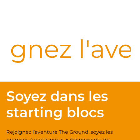
ignez l'av
Soyez dans les
starting blocs
Rejoignez l’aventure The Ground, soyez les
premiers à participer aux événements de