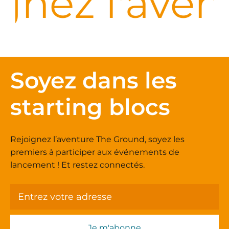
nez l'avent
Soyez dans les
starting blocs
Rejoignez l’aventure The Ground, soyez les
premiers à participer aux événements de
lancement ! Et restez connectés.