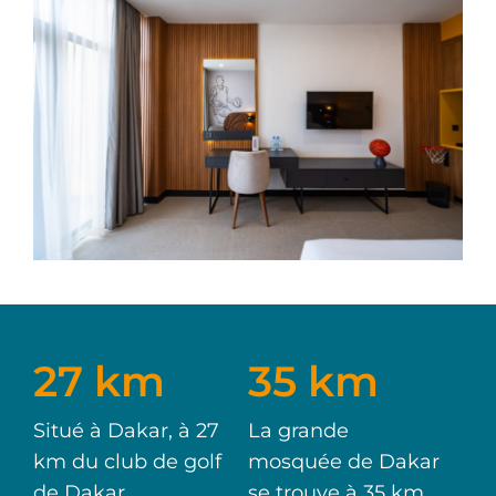
27 km
35 km
Situé à Dakar, à 27
La grande
km du club de golf
mosquée de Dakar
de Dakar
se trouve à 35 km