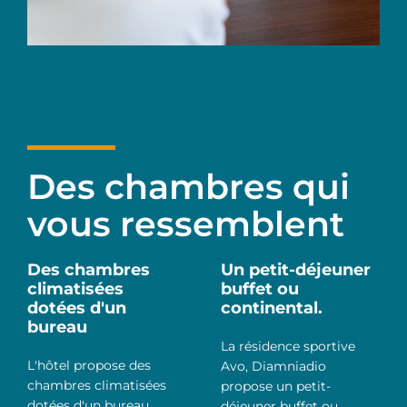
Des chambres qui
vous ressemblent
Des chambres
Un petit-déjeuner
climatisées
buffet ou
dotées d'un
continental.
bureau
La résidence sportive
L'hôtel propose des
Avo, Diamniadio
chambres climatisées
propose un petit-
dotées d'un bureau,
déjeuner buffet ou