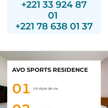
+221 33 924 87
01
+221 78 638 01 37
AVO SPORTS RESIDENCE
01
Un style de vie