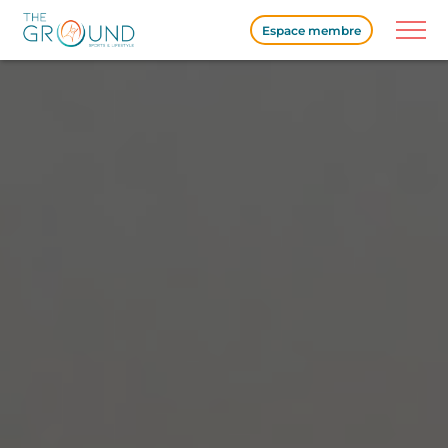
the_content();
Espace membre