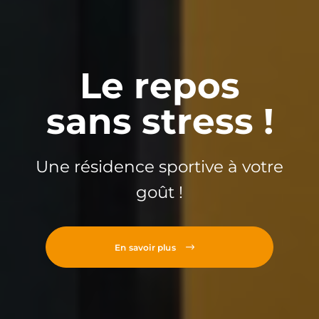
Le repos
sans stress !
Une résidence sportive à votre
goût !
En savoir plus