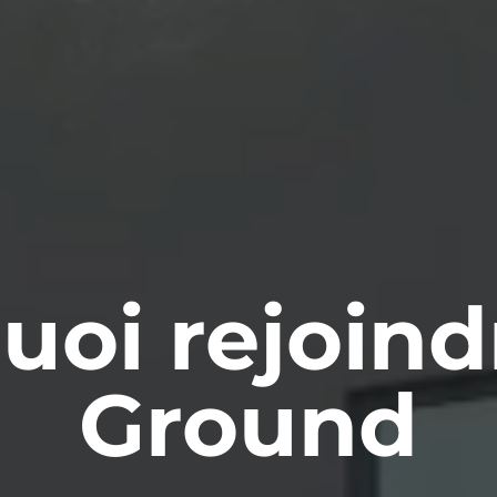
uoi rejoind
Ground