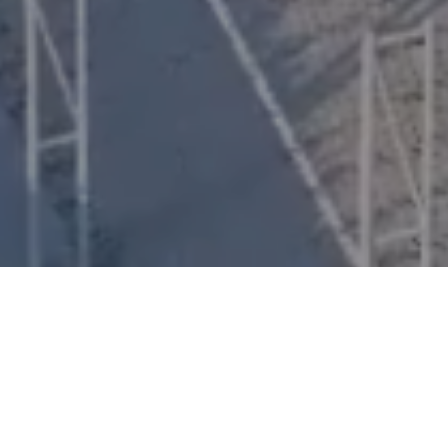
Que vous souhaitiez vous remettre en forme, optimiser
vos performances sportives, maintenir ou retrouver un
poids santé, vous trouverez les services professionnels
dont vous avez besoin.