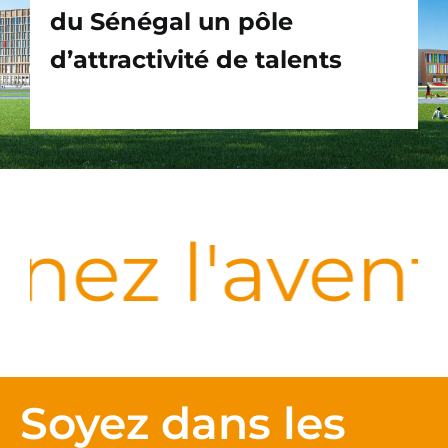
du Sénégal un pôle
d’attractivité de talents
nez l'aven
Soyez dans les