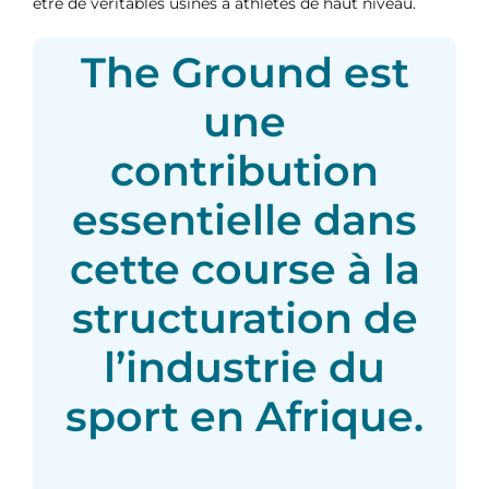
être de véritables usines à athlètes de haut niveau.
The Ground est
une
contribution
essentielle dans
cette course à la
structuration de
l’industrie du
sport en Afrique.