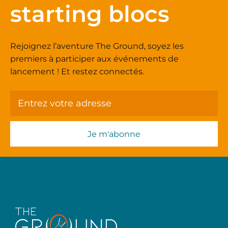
starting blocs
Rejoignez l’aventure The Ground, soyez les
premiers à participer aux événements de
lancement ! Et restez connectés.