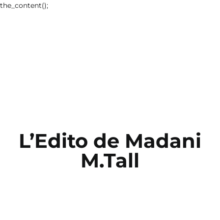
the_content();
L’Edito de Madani
M.Tall