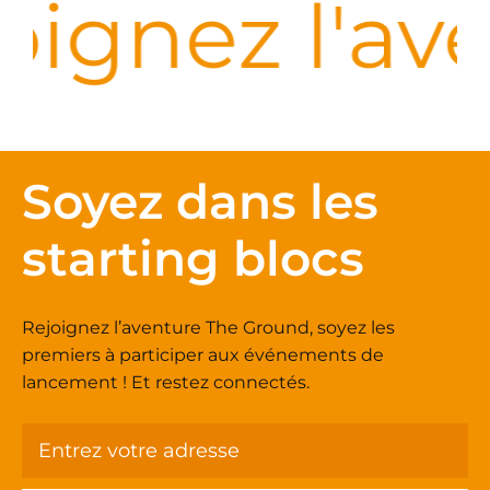
oignez l'av
Soyez dans les
starting blocs
Rejoignez l’aventure The Ground, soyez les
premiers à participer aux événements de
lancement ! Et restez connectés.