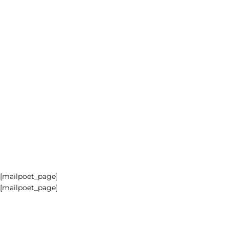
[mailpoet_page]
[mailpoet_page]