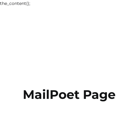
the_content();
MailPoet Page