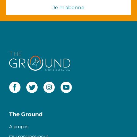
The Ground
A propos
Qui sommes-nous