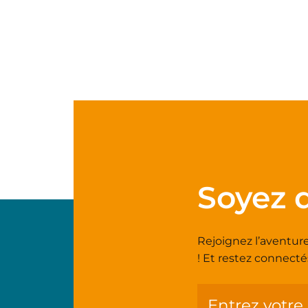
Soyez d
Rejoignez l’aventur
! Et restez connecté