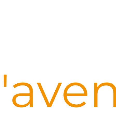
l'ave