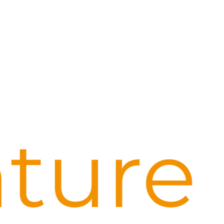
nture