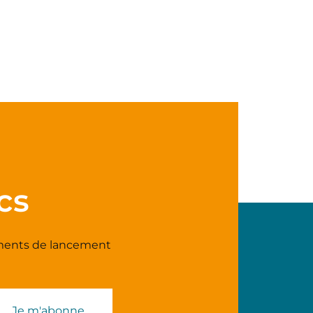
cs
nements de lancement