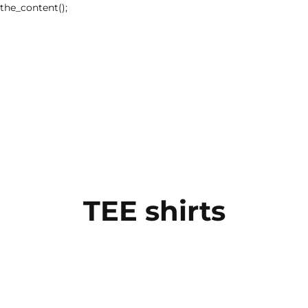
the_content();
TEE shirts