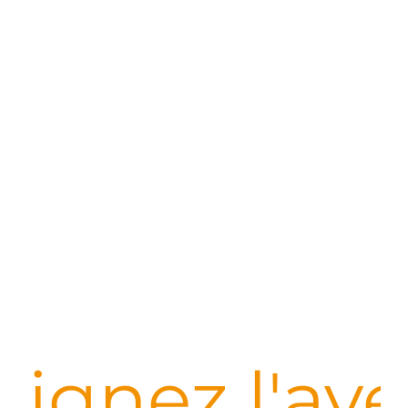
oignez l'av