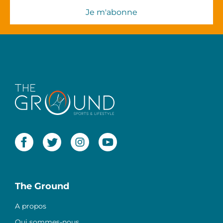
The Ground
A propos
Qui sommes-nous