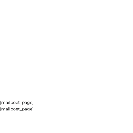
[mailpoet_page]
[mailpoet_page]