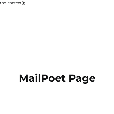
the_content();
MailPoet Page