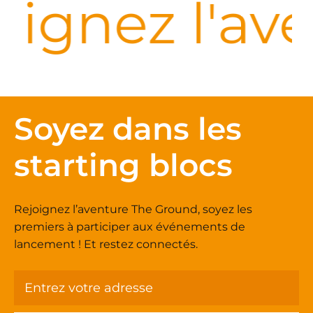
oignez l'av
Soyez dans les
starting blocs
Rejoignez l’aventure The Ground, soyez les
premiers à participer aux événements de
lancement ! Et restez connectés.